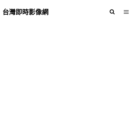
Skip
to
台灣即時影像網
content