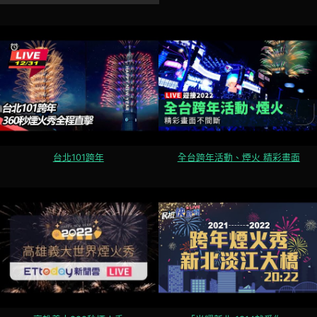
台北101跨年
全台跨年活動、煙火 精彩畫面