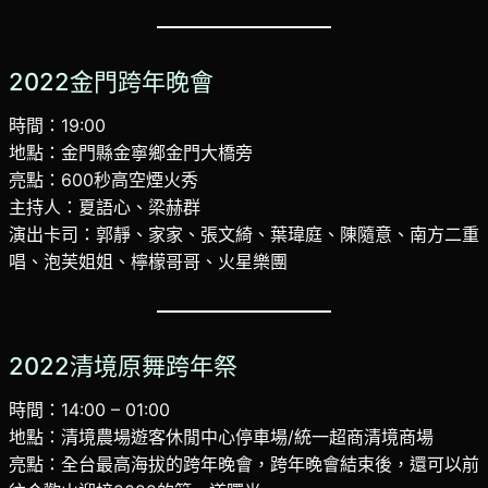
2022金門跨年晚會
時間：19:00
地點：金門縣金寧鄉金門大橋旁
亮點：600秒高空煙火秀
主持人：夏語心、梁赫群
演出卡司：郭靜、家家、張文綺、葉瑋庭、陳隨意、南方二重
唱、泡芙姐姐、檸檬哥哥、火星樂團
2022清境原舞跨年祭
時間：14:00 – 01:00
地點：清境農場遊客休閒中心停車場/統一超商清境商場
亮點：全台最高海拔的跨年晚會，跨年晚會結束後，還可以前