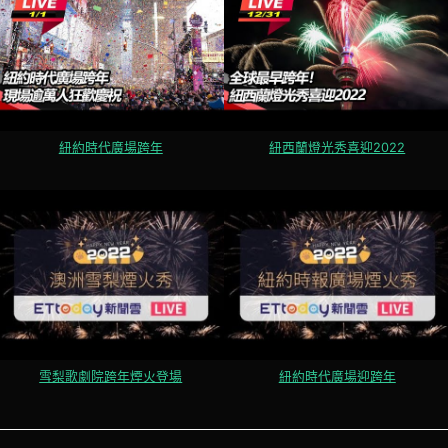
紐約時代廣場跨年
紐西蘭燈光秀喜迎2022
雪梨歌劇院跨年煙火登場
紐約時代廣場迎跨年