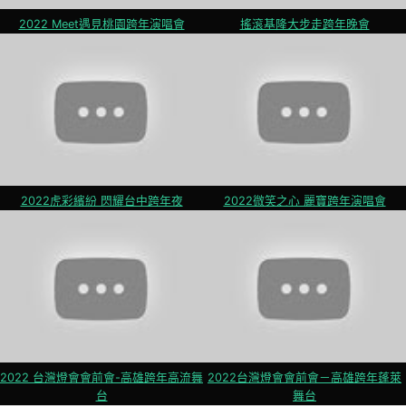
2022 Meet遇見桃園跨年演唱會
搖滾基隆大步走跨年晚會
2022虎彩繽紛 閃耀台中跨年夜
2022微笑之心 麗寶跨年演唱會
2022 台灣燈會會前會-高雄跨年高流舞
2022台灣燈會會前會－高雄跨年蓬萊
台
舞台