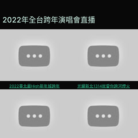
2022年全台跨年演唱會直播
2022臺北最High新年城跨年
光耀新北1314就愛你跨河煙火