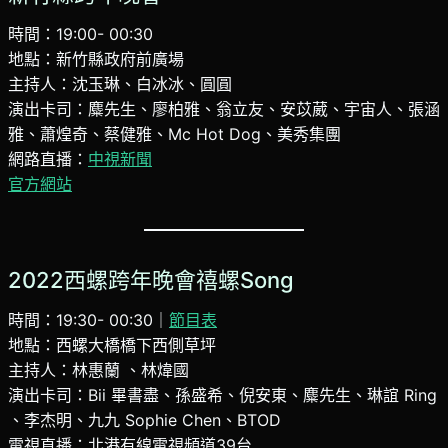
時間：19:00- 00:30
地點：新竹縣政府前廣場
主持人：沈玉琳、白冰冰、圓圓
演出卡司：麋先生、廖柏雅、翁立友、安苡葳、宇宙人、張涵
雅、蕭煌奇、蔡健雅、Mc Hot Dog、美秀集團
網路直播：
中視新聞
官方網站
2022西螺跨年晚會禧螺Song
時間：19:30- 00:30｜
節目表
地點：西螺大橋橋下西側草坪
主持人：林惠蘭 、林煒國
演出卡司：Bii 畢書盡、孫盛希、倪安東、麋先生、琳誼 Ring
、李杰明、九九 Sophie Chen、BTOD
電視直播：北港有線電視頻道39台