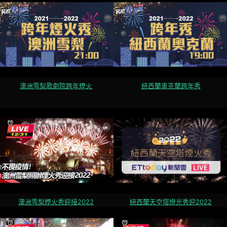
澳洲雪梨歌劇院跨年煙火
紐西蘭奧克蘭跨年秀
澳洲雪梨煙火秀迎接2022
紐西蘭天空塔燈光秀迎2022