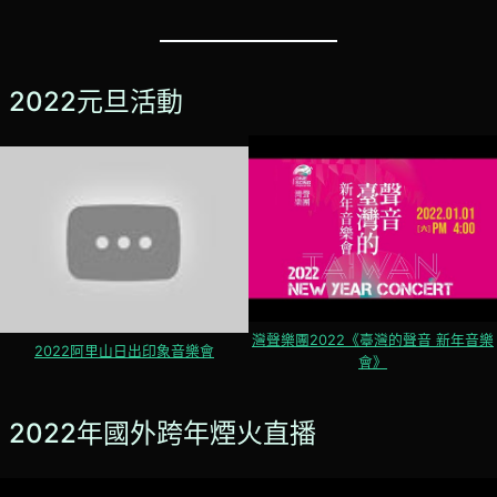
2022元旦活動
灣聲樂團2022《臺灣的聲音 新年音樂
2022阿里山日出印象音樂會
會》
2022年國外跨年煙火直播