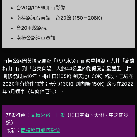
台20臨105線即時影像
南橫路況台東端 – 台20線 (150 – 208K)
台20甲線路況
南橫公路通車資訊
南橫公路因莫拉克風災「八八水災」而嚴重損毀，尤其「高雄
梅山口」到「台東向陽」大約44公里的路段受創最嚴重，封
閉修復超過10年。梅山口(105K) 到天池(130K) 路段，已經在
2020年有條件開放；天池(130K) 到向陽(150K) 路段在2022
年5月通車（有條件管制）。
旅遊推薦：
南橫公路一日遊
（埡口雲海、天池、中之關步
道）
最新：
南橫埡口即時影像