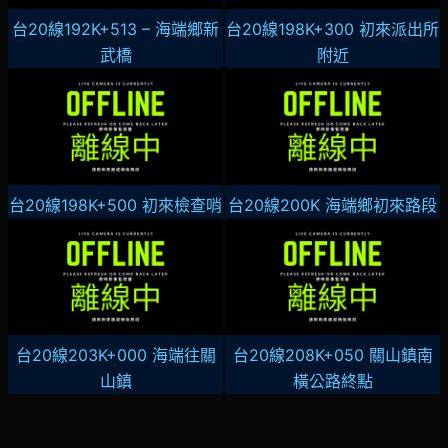
台20線192K+513 – 海端鄉新
台20線198K+300 初來派出所
武橋
附近
台20線198K+500 初來檢查哨
台20線200K 海端鄉初來路段
台20線203K+000 海端往關
台20線208K+050 關山鎮南
山鎮
橫公路終點