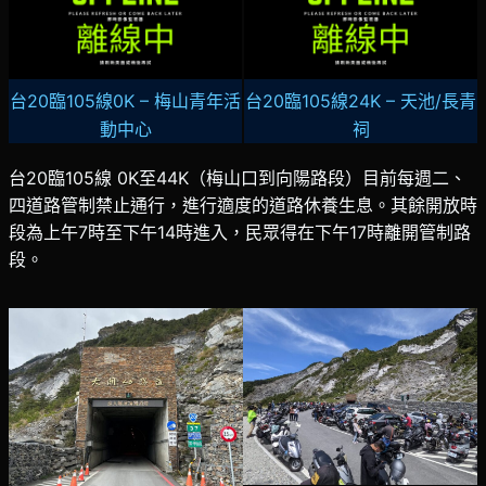
台20臨105線0K – 梅山青年活
台20臨105線24K – 天池/長青
動中心
祠
台20臨105線 0K至44K（梅山口到向陽路段）目前每週二、
四道路管制禁止通行，進行適度的道路休養生息。其餘開放時
段為上午7時至下午14時進入，民眾得在下午17時離開管制路
段。