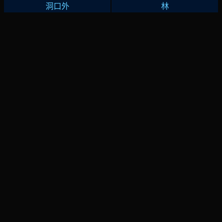
洞口外
林