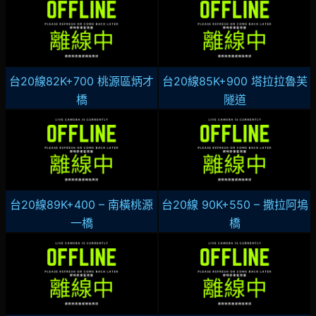
台20線82K+700 桃源區炳才
台20線85K+900 塔拉拉魯芙
橋
隧道
台20線89K+400 – 南橫桃源
台20線 90K+550 – 撒拉阿塢
一橋
橋