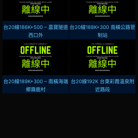
台20線186K+500 – 嘉寶隧道
台20線188K+300 南橫公路管
西口外
制站
台20線189K+300 – 南橫海端
台20線192K 台東彩霞溫泉附
鄉霧鹿村
近路段