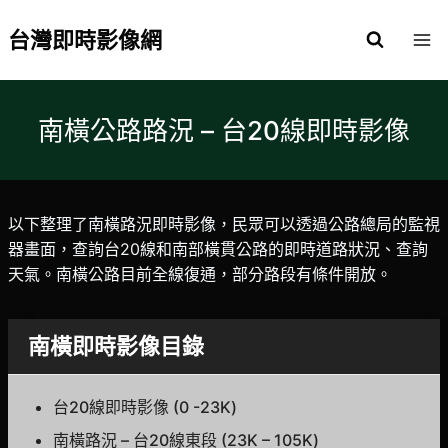
Skip
to
台灣即時影像網
content
南橫公路路況 – 台20線即時影像
以下整理了南橫路況即時影像，民眾可以透過公路總局的監視
器畫面，查詢台20線和南部橫貫公路的即時道路狀況、查詢
天氣。南橫公路目前全線復通，部分路段有條件開放。
南橫即時影像目錄
台20線即時影像 (0 -23K)
南橫路況 – 台20線東段 (23K – 105K)