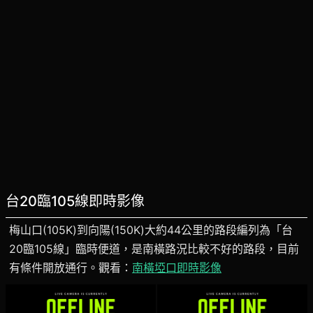
台20臨105線即時影像
梅山口(105K)到向陽(150K)大約44公里的路段編列為「台
20臨105線」臨時便道，是南橫路況比較不好的路段，目前
有條件開放通行。觀看：
南橫埡口即時影像