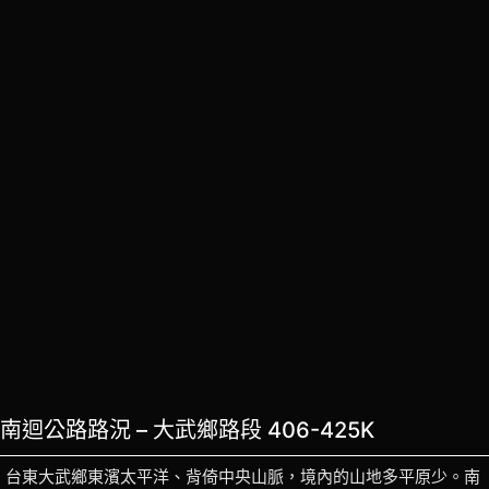
南迴公路路況 – 大武鄉路段 406-425K
台東大武鄉東濱太平洋、背倚中央山脈，境內的山地多平原少。南