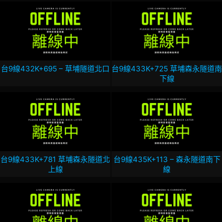
台9線432K+695 – 草埔隧道北口
台9線433K+725 草埔森永隧道南
下線
台9線433K+781 草埔森永隧道北
台9線435K+113 – 森永隧道南下
上線
線