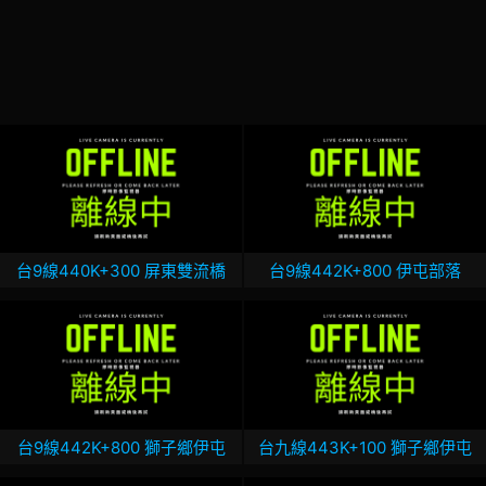
台9線440K+300 屏東雙流橋
台9線442K+800 伊屯部落
台9線442K+800 獅子鄉伊屯
台九線443K+100 獅子鄉伊屯