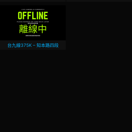
台九線375K – 知本路四段