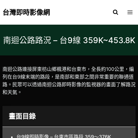
Skip
to
台灣即時影像網
content
南迴公路路況 – 台9線 359K~453.8K
南迴公路連接屏東枋山鄉楓港和台東市，全長約100公里，編
列在台9線末端的路段，是南部和東部之間非常重要的聯通道
路。民眾可以透過南迴公路即時影像的監視器的畫面了解路況
和天氣。
畫面目錄
台9線即時影像 – 台東市區路段 359～376K