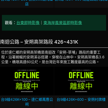
店
觀看：
台東即時影像
｜
東海岸風景區即時影像
南迴公路 – 安朔高架路段 426~431K
位於達仁鄉的安朔高架橋是南迴改「安朔-草埔」路段的重要工
程，沿著蜿蜒的安朔溪谷搭建，穿梭在山林中。安朔高架橋長3.6
公里，橋墩高達60公尺，是台灣近年來施工難度最高的公路。
台9線426K+100 – 達仁鄉萬應公
台9線426K+600 – 安朔村牌樓
祠