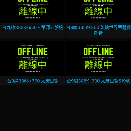
台九線382K+950 – 華源五號橋
台9線385K+300 琉璃世界菩薩像
附近
台9線386K+700 太麻里街
台9線388K+300 太麻里街519號