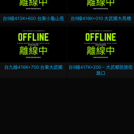
台9線413K+600 台東小龜山島
台9線416K+010 大武鄉大鳥橋
台九線416K+700 台東大武鄉
台9線417K+200 – 大武鄉民族街
路口