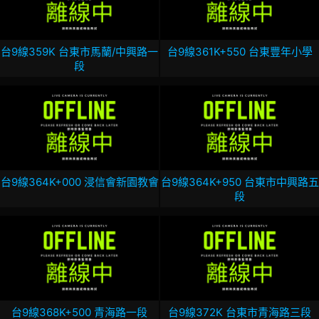
台9線359K 台東市馬蘭/中興路一
台9線361K+550 台東豐年小學
段
台9線364K+000 浸信會新園教會
台9線364K+950 台東市中興路五
段
台9線368K+500 青海路一段
台9線372K 台東市青海路三段