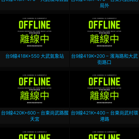
局外
台9線418K+550 大武氣象站
台9線419K+200 – 濱海路和大武
街路口
台9線420K+600 – 台東尚武路醒
台9線421K+400 – 台東尚武村環
天宮
港路