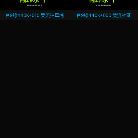
台9線440K+010 雙流往草埔
台9線440K+000 雙流社區