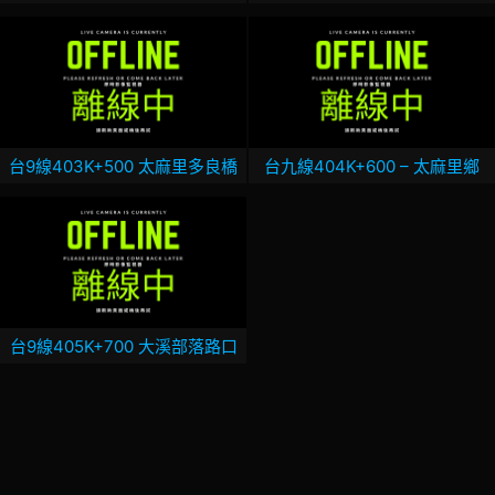
台9線403K+500 太麻里多良橋
台九線404K+600 – 太麻里鄉
台9線405K+700 大溪部落路口