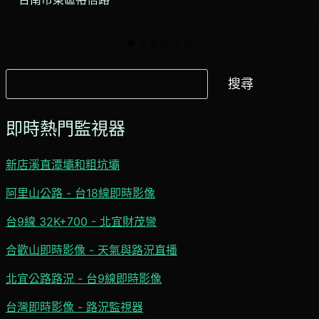
搜
搜尋
尋
即時熱門監視器
新店溪直潭壩和粗坑壩
阿里山公路 - 台18線即時影像
台9線 32K+700 - 北宜財茂彎
合歡山即時影像 - 天氣與路況直播
北宜公路路況 - 台9線即時影像
台灣即時影像 - 路況監視器