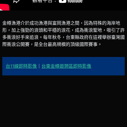
金樽漁港介於成功漁港與富岡漁港之間，因為特殊的海岸地
形，加上強勁的浪頭和平穩的浪花，成為衝浪聖地，吸引了許
多衝浪好手來追浪。每年秋冬，台東縣政府在這裡舉辦臺灣國
際衝浪公開賽，是全台最高規模的頂級國際賽事。
台11線即時影像
｜
台東金樽遊憩區即時影像