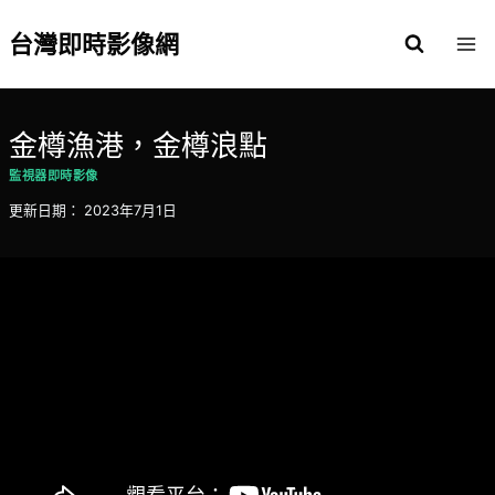
Skip
to
台灣即時影像網
content
金樽漁港，金樽浪點
監視器即時影像
更新日期：
2023年7月1日