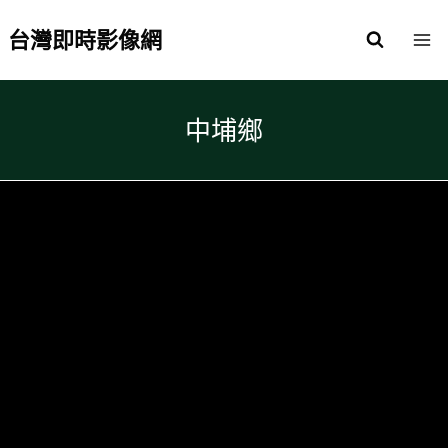
Skip
to
台灣即時影像網
content
中埔鄉