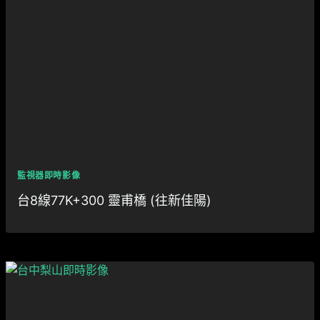
監視器即時影像
台8線77K+300 靈甫橋 (往新佳陽)