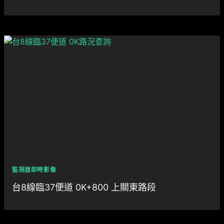
監視器即時影像
台8線臨37便道 0K+800 上關東路段