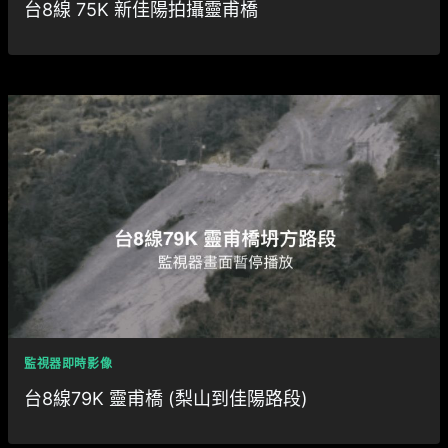
台8線 75K 新佳陽拍攝靈甫橋
監視器即時影像
台8線79K 靈甫橋 (梨山到佳陽路段)