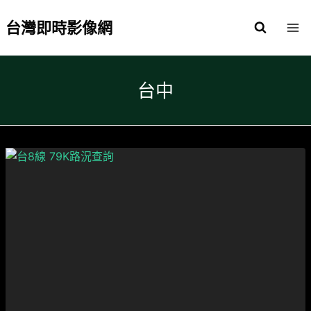
Skip
to
台灣即時影像網
content
台中