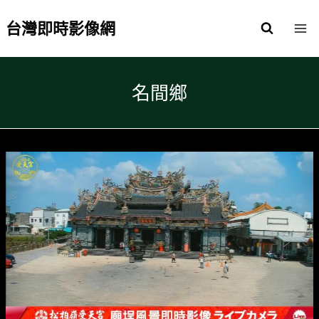
Skip
to
台灣即時影像網
content
名間鄉