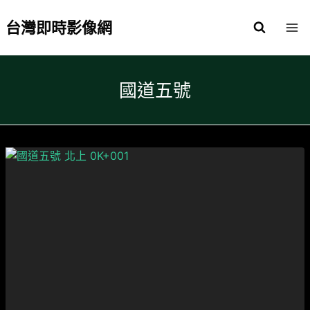
Skip
to
台灣即時影像網
content
國道五號