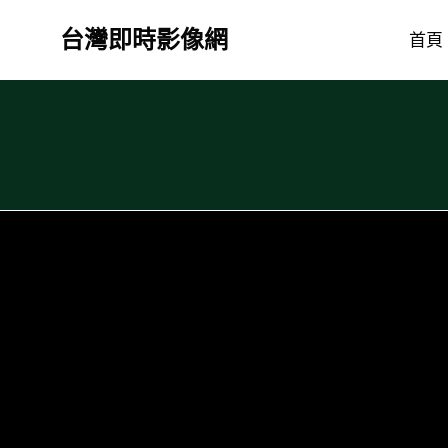
Skip
台灣即時影像網
to
首頁
content