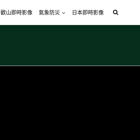
合歡山即時影像
氣象防災
日本即時影像