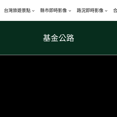
台灣旅遊景點
縣市即時影像
路況即時影像
基金公路