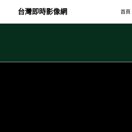
Skip
台灣即時影像網
to
首頁
content