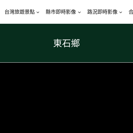
台灣旅遊景點
縣市即時影像
路況即時影像
東石鄉