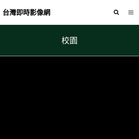
Skip
to
台灣即時影像網
content
校園