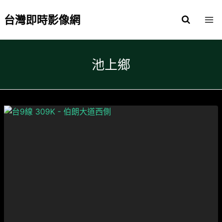
Skip
to
台灣即時影像網
content
池上鄉