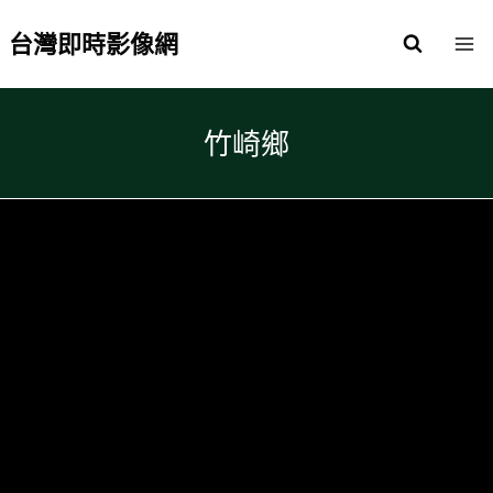
Skip
to
台灣即時影像網
content
竹崎鄉