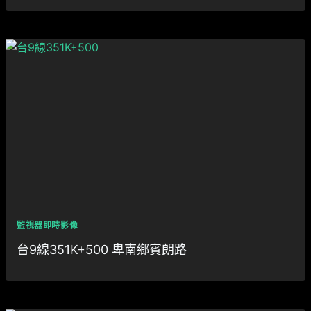
監視器即時影像
台9線351K+500 卑南鄉賓朗路