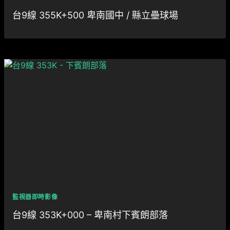
台9線 355K+500 卑南國中 / 縣立壘球場
監視器即時影像
台9線 353K+000 – 卑南村下賓朗部落