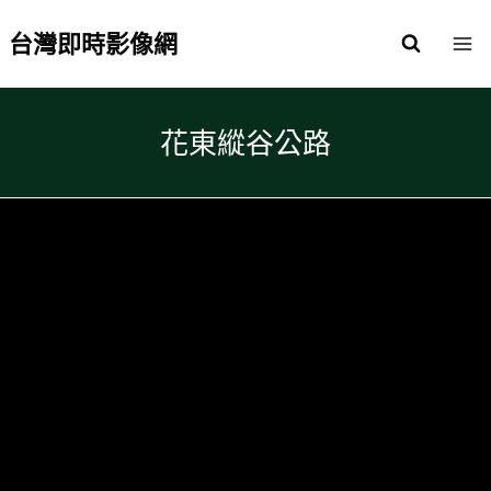
Skip
to
台灣即時影像網
content
花東縱谷公路