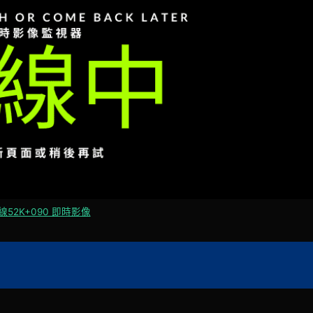
線52K+090 即時影像