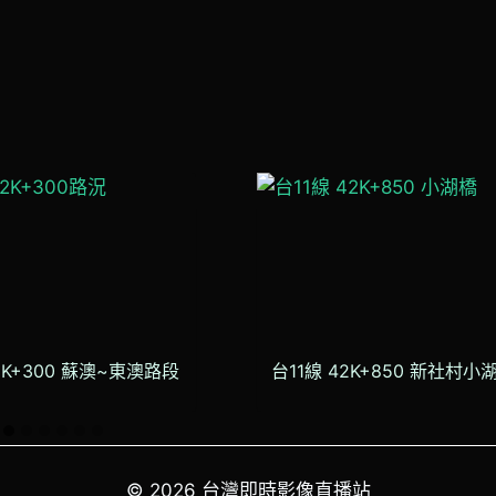
2K+300 蘇澳~東澳路段
台11線 42K+850 新社村小
© 2026 台灣即時影像直播站