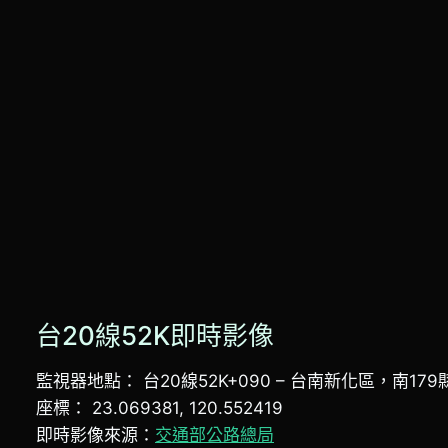
台20線52K即時影像
監視器地點： 台20線52K+090 – 台南新化區，南17
座標： 23.069381, 120.552419
即時影像來源：
交通部公路總局