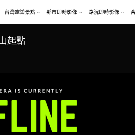
台灣旅遊景點
縣市即時影像
路況即時影像
關山起點