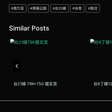
Post
#
南化區
#
南橫公路
#
台20線
#
台南
#
路況
Tags:
Similar Posts
台21線 79K+750 龍玄宮
台9丁線1