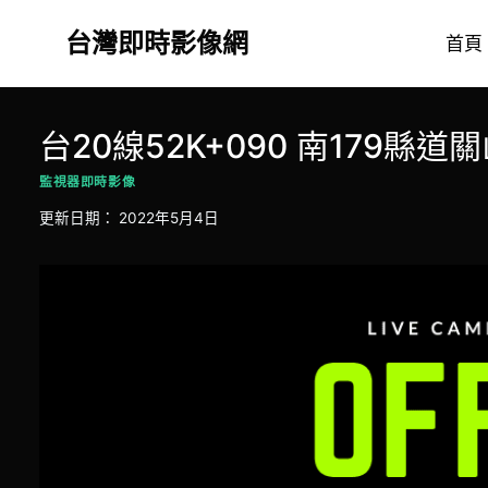
Skip
台灣即時影像網
to
首頁
content
台20線52K+090 南179縣道
監視器即時影像
更新日期：
2022年5月4日