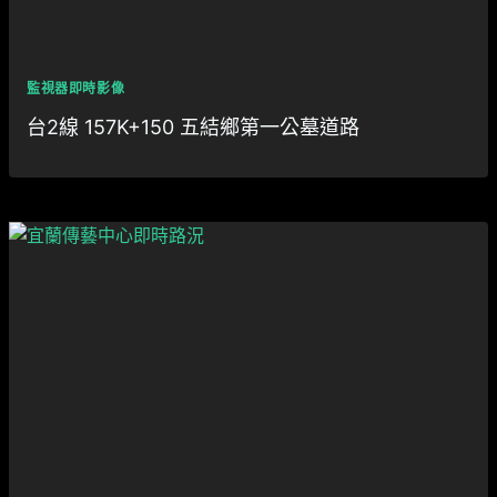
監視器即時影像
台2線 157K+150 五結鄉第一公墓道路