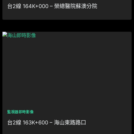
台2線 164K+000 – 榮總醫院蘇澳分院
監視器即時影像
台2線 163K+600 – 海山東路路口