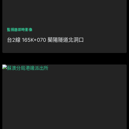
監視器即時影像
台2線 165K+070 蘭陽隧道北洞口