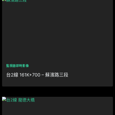
監視器即時影像
台2線 161K+700 – 蘇濱路三段