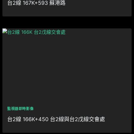
台2線 167K+593 蘇港路
監視器即時影像
台2線 166K+450 台2線與台2戊線交會處