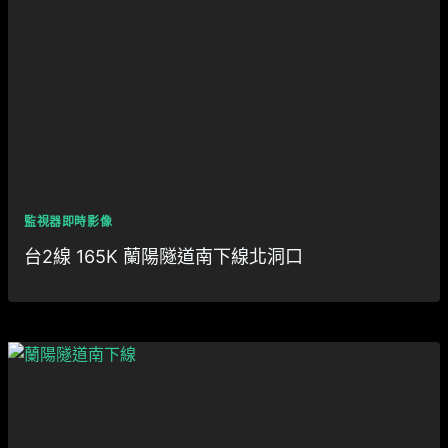
監視器即時影像
台2線 165K 蘭陽隧道南下線北洞口