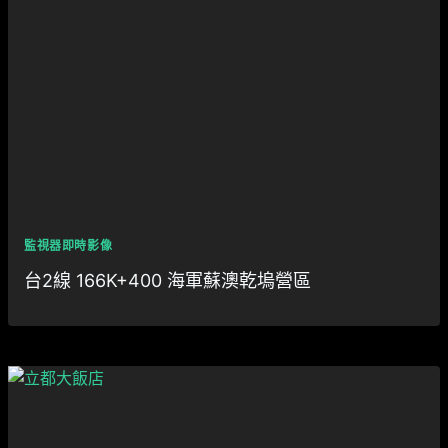
監視器即時影像
台2線 166K+400 海軍蘇澳乾塢營區