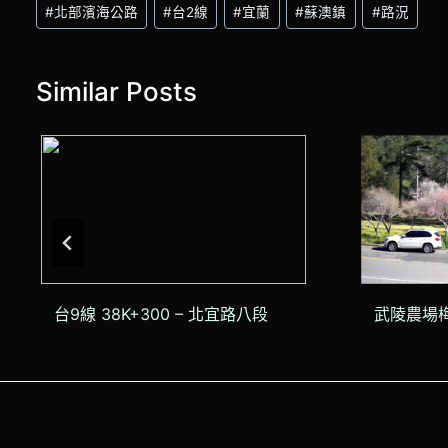
Post
#
北部濱海公路
#
台2線
#
宜蘭
#
蘇澳鎮
#
路況
Tags:
Similar Posts
台9線 38K+300 – 北宜路八段
武陵農場