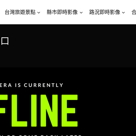
台灣旅遊景點
縣市即時影像
路況即時影像
路口