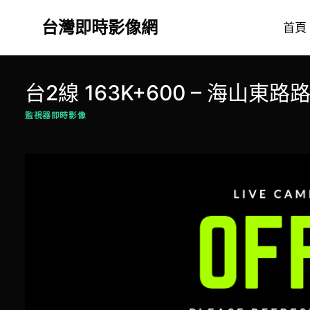
Skip
台灣即時影像網
to
首頁
content
台2線 163K+600 – 海山東路
監視器即時影像