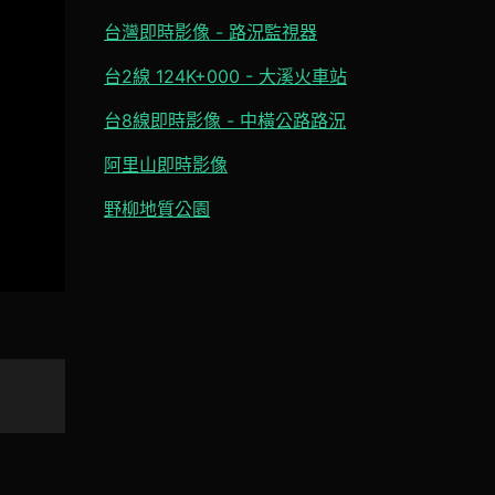
台灣即時影像 - 路況監視器
台2線 124K+000 - 大溪火車站
台8線即時影像 - 中橫公路路況
阿里山即時影像
野柳地質公園