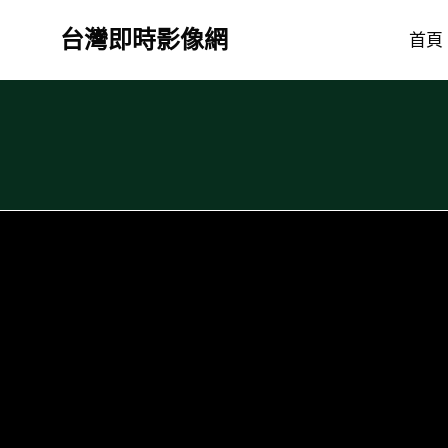
Skip
台灣即時影像網
to
首頁
content