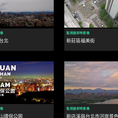
像
監視器即時影像
台北
新莊區福美街
像
監視器即時影像
山環保公園
新店溪與台北市河岸景