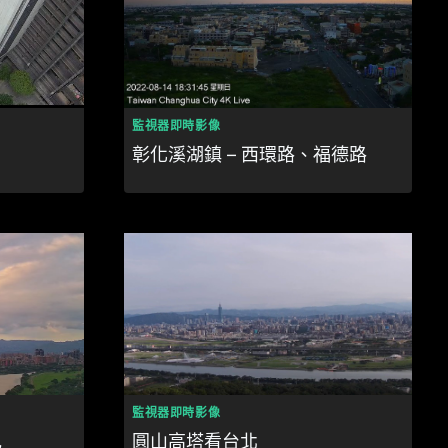
監視器即時影像
彰化溪湖鎮 – 西環路、福德路
監視器即時影像
色
圓山高塔看台北