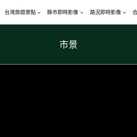
台灣旅遊景點
縣市即時影像
路況即時影像
市景