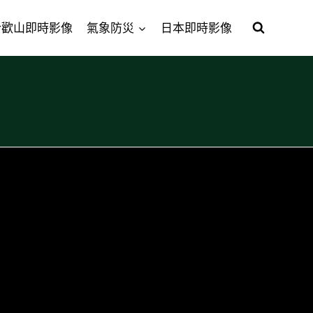
合歡山即時影像
氣象防災
日本即時影像