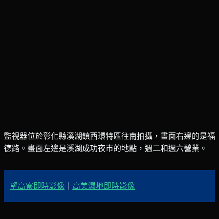
監視器位於彰化縣溪湖鎮西環特區往南拍攝，畫面右邊的是福
德路。畫面左邊是溪湖成功夜市的地點，週二和週六營業。
望高寮即時影像
｜
高美濕地即時影像