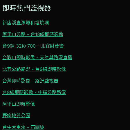
即時熱門監視器
新店溪直潭壩和粗坑壩
阿里山公路 - 台18線即時影像
台9線 32K+700 - 北宜財茂彎
合歡山即時影像 - 天氣與路況直播
北宜公路路況 - 台9線即時影像
台灣即時影像 - 路況監視器
台8線即時影像 - 中橫公路路況
阿里山即時影像
野柳地質公園
台中大甲溪 - 石岡壩