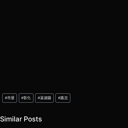
Post
#
市景
#
彰化
#
溪湖鎮
#
路況
Tags:
Similar Posts