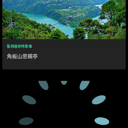
監視器即時影像
角板山思親亭