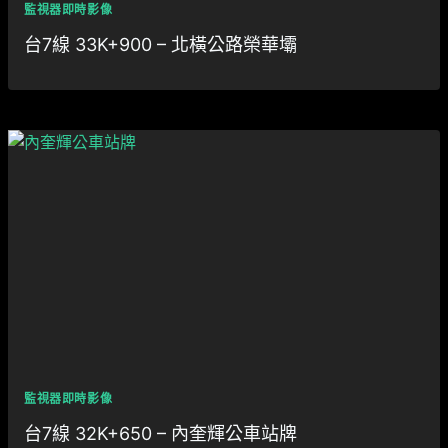
監視器即時影像
台7線 33K+900 – 北橫公路榮華壩
監視器即時影像
台7線 32K+650 – 內奎輝公車站牌