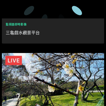
監視器即時影像
三龜戲水觀景平台