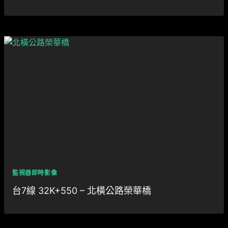
監視器即時影像
台7線 32K+550 – 北橫公路榮華橋