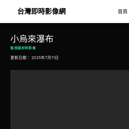
Skip
台灣即時影像網
to
首頁
content
小烏來瀑布
監視器即時影像
更新日期：
2025年7月11日