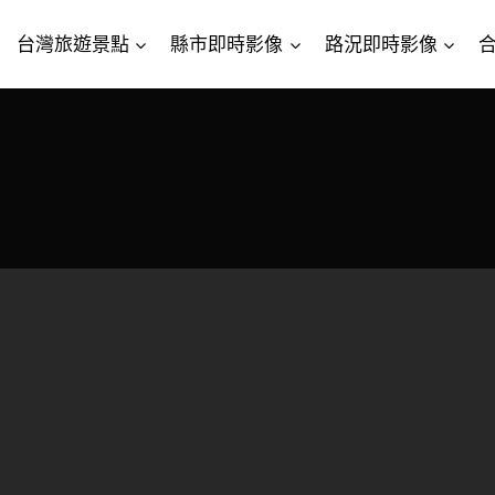
台灣旅遊景點
縣市即時影像
路況即時影像