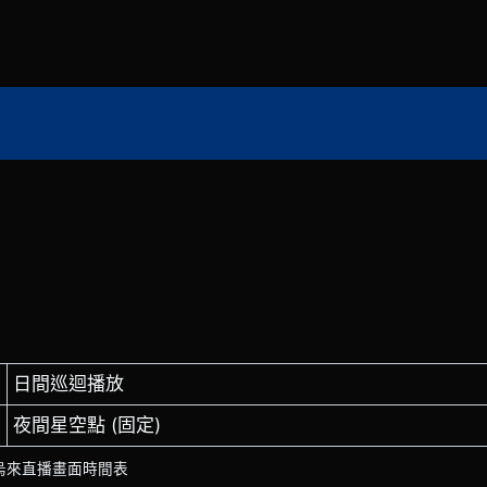
日間巡迴播放
夜間星空點 (固定)
烏來直播畫面時間表