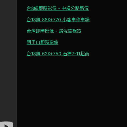
台8線即時影像 - 中橫公路路況
台18線 88K+770 小客車停車場
台灣即時影像 - 路況監視器
阿里山即時影像
台18線 62K+750 石棹7-11超商