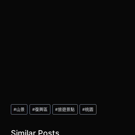
Post
#
山景
#
復興區
#
旅遊景點
#
桃園
Tags:
Similar Posts