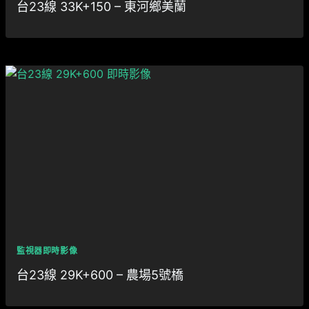
台23線 33K+150 – 東河鄉美蘭
監視器即時影像
台23線 29K+600 – 農場5號橋