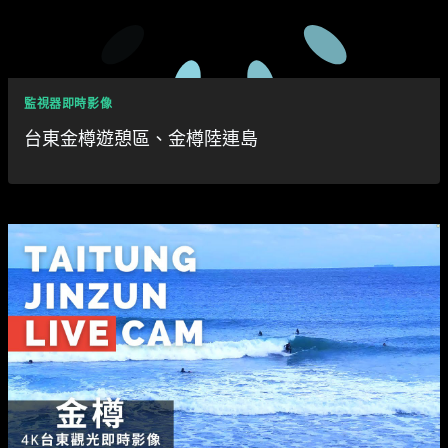
監視器即時影像
台東金樽遊憩區、金樽陸連島