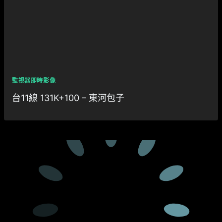
監視器即時影像
台11線 131K+100 – 東河包子