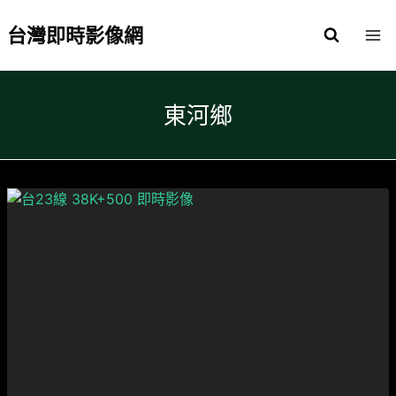
Skip
to
台灣即時影像網
content
東河鄉