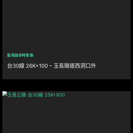
監視器即時影像
台30線 26K+100 – 玉長隧道西洞口外