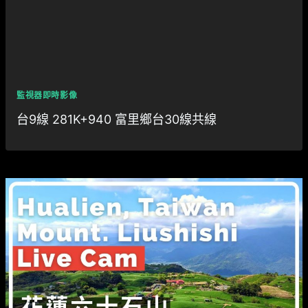
監視器即時影像
台9線 281K+940 富里鄉台30線共線