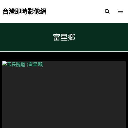
Skip
to
台灣即時影像網
content
富里鄉