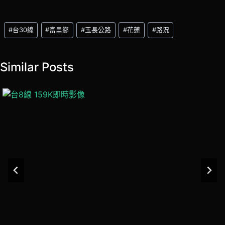
Post
#
台30線
#
富里鄉
#
玉長公路
#
花蓮
#
路況
Tags:
Similar Posts