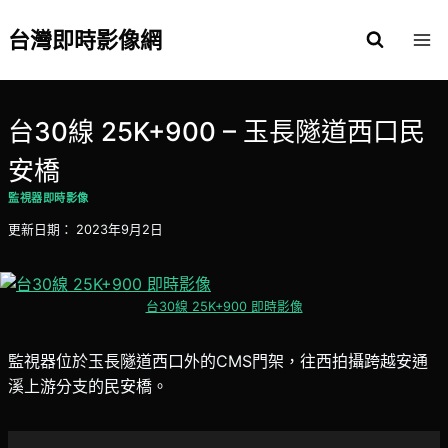
Skip
to
台灣即時影像網
content
台30線 25K+900 – 玉長隧道西口民
安橋
監視器即時影像
更新日期：
2023年9月2日
台30線 25K+900 即時影像
監視器位於玉長隧道西口外的CMS門架，往西拍攝跨越安通
溪上游分支的民安橋。