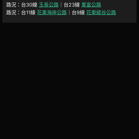
路況：台30線
玉長公路
｜台23線
東富公路
路況：台11線
花東海岸公路
｜台9線
花東縱谷公路