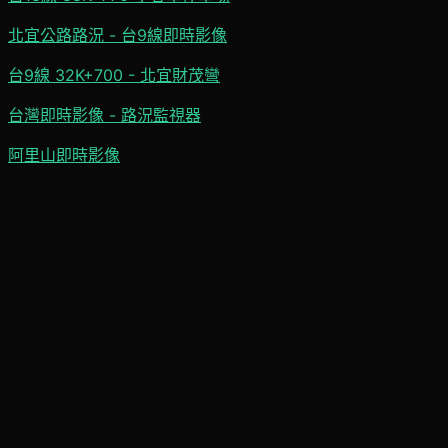
北宜公路路況 - 台9線即時影像
台9線 32K+700 - 北宜財茂彎
台灣即時影像 - 路況監視器
阿里山即時影像