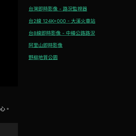
台灣即時影像 - 路況監視器
台2線 124K+000 - 大溪火車站
台8線即時影像 - 中橫公路路況
阿里山即時影像
野柳地質公園
小心。