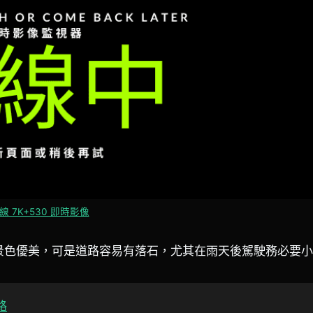
線 7K+530 即時影像
景色優美，可是道路容易有落石，尤其在雨天後駕駛務必要
路