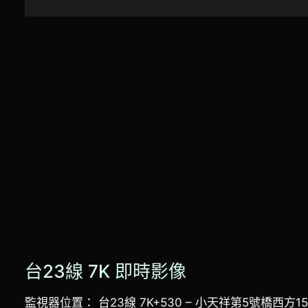
台23線 7K 即時影像
監視器位置： 台23線 7K+530 – 小天祥第5號橋西方1