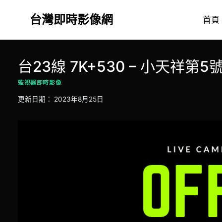
Skip
台灣即時影像網
to
首頁
content
台23線 7K+530 – 小天祥第5
監視器即時影像
更新日期：
2023年8月25日