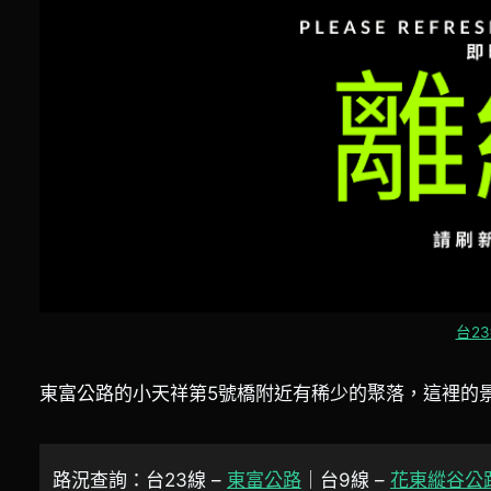
台23
東富公路的小天祥第5號橋附近有稀少的聚落，這裡的
路況查詢：台23線 –
東富公路
｜台9線 –
花東縱谷公