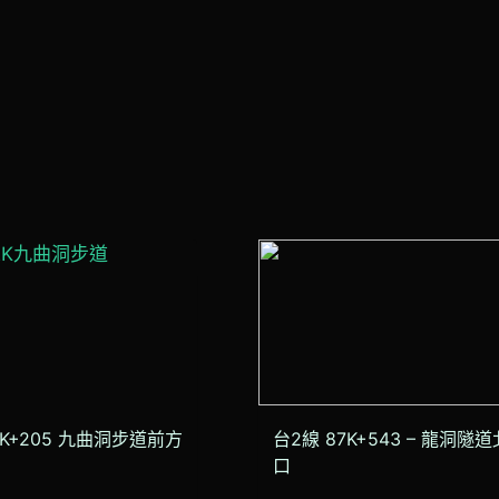
2K+205 九曲洞步道前方
台2線 87K+543 – 龍洞隧
口