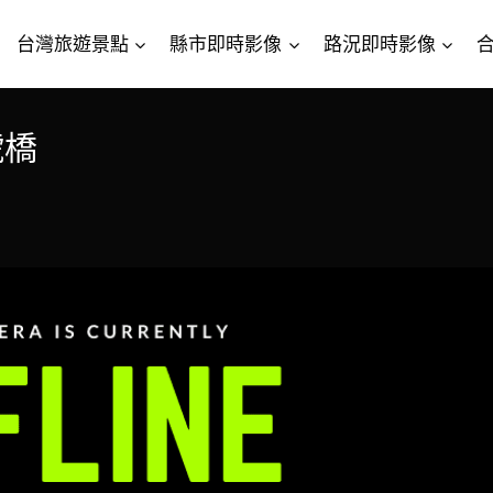
台灣旅遊景點
縣市即時影像
路況即時影像
號橋