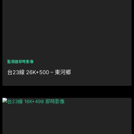
監視器即時影像
台23線 26K+500 – 東河鄉