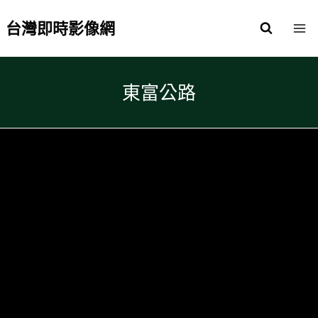
Skip
to
台灣即時影像網
content
東富公路