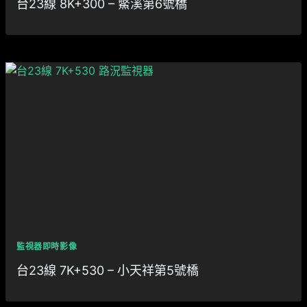
台23線 8K+300 – 鱉溪第6號橋
監視器即時影像
台23線 7K+530 – 小天祥第5號橋