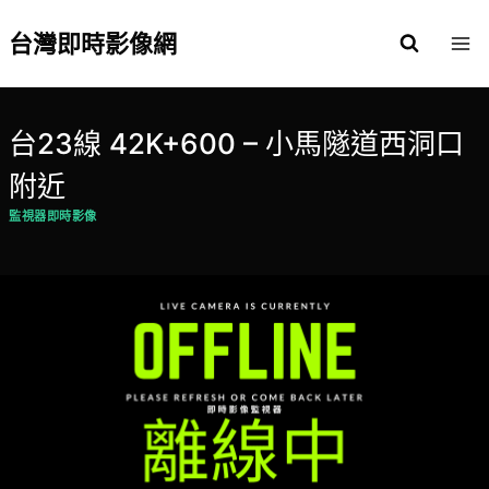
Skip
to
台灣即時影像網
content
台23線 42K+600 – 小馬隧道西洞口
附近
監視器即時影像