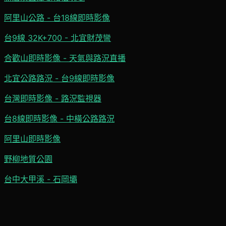
阿里山公路 - 台18線即時影像
台9線 32K+700 - 北宜財茂彎
合歡山即時影像 - 天氣與路況直播
北宜公路路況 - 台9線即時影像
台灣即時影像 - 路況監視器
台8線即時影像 - 中橫公路路況
阿里山即時影像
野柳地質公園
台中大甲溪 - 石岡壩