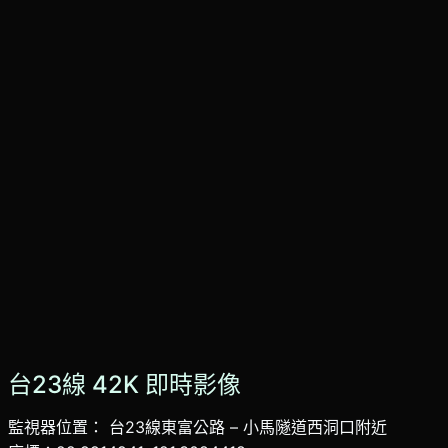
台23線 42K 即時影像
監視器位置： 台23線東富公路 – 小馬隧道西洞口附近