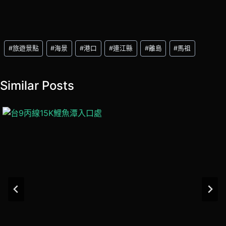
Post
#
旅遊景點
#
海景
#
港口
#
連江縣
#
離島
#
馬祖
Tags:
Similar Posts