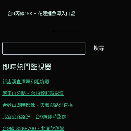
台9丙線15K – 花蓮鯉魚潭入口處
搜
搜尋
尋
即時熱門監視器
新店溪直潭壩和粗坑壩
阿里山公路 - 台18線即時影像
合歡山即時影像 - 天氣與路況直播
北宜公路路況 - 台9線即時影像
台9線 32K+700 - 北宜財茂彎