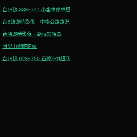
台18線 88K+770 小客車停車場
台8線即時影像 - 中橫公路路況
台灣即時影像 - 路況監視器
阿里山即時影像
台18線 62K+750 石棹7-11超商