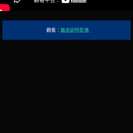
觀看：
離島即時影像