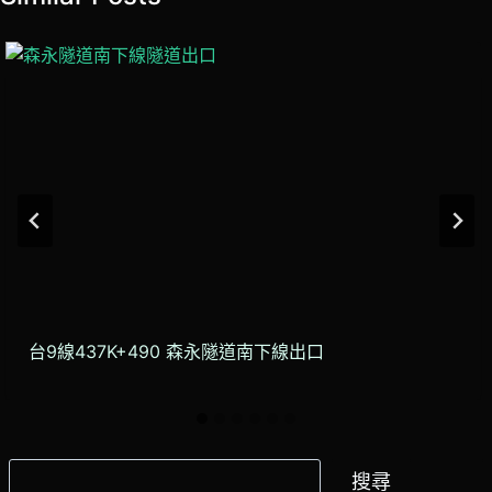
台9線437K+490 森永隧道南下線出口
搜
搜尋