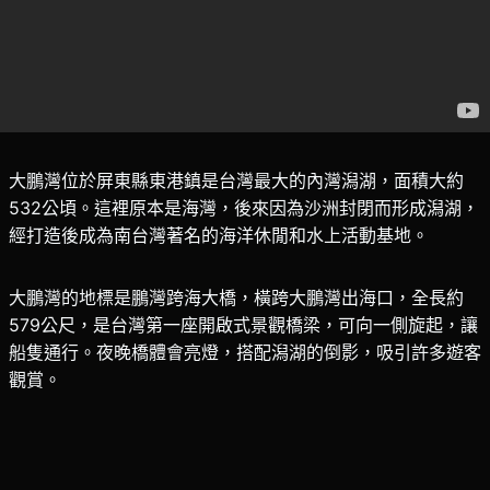
大鵬灣位於屏東縣東港鎮是台灣最大的內灣潟湖，面積大約
532公頃。這裡原本是海灣，後來因為沙洲封閉而形成潟湖，
經打造後成為南台灣著名的海洋休閒和水上活動基地。
大鵬灣的地標是鵬灣跨海大橋，橫跨大鵬灣出海口，全長約
579公尺，是台灣第一座開啟式景觀橋梁，可向一側旋起，讓
船隻通行。夜晚橋體會亮燈，搭配潟湖的倒影，吸引許多遊客
觀賞。