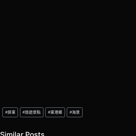
Post
#
屏東
#
旅遊景點
#
東港鄉
#
海景
Tags:
Similar Posts