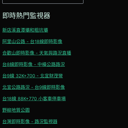
尋
即時熱門監視器
新店溪直潭壩和粗坑壩
阿里山公路 - 台18線即時影像
合歡山即時影像 - 天氣與路況直播
台8線即時影像 - 中橫公路路況
台9線 32K+700 - 北宜財茂彎
北宜公路路況 - 台9線即時影像
台18線 88K+770 小客車停車場
野柳地質公園
台灣即時影像 - 路況監視器