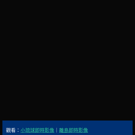
觀看：
小琉球即時影像
｜
離島即時影像