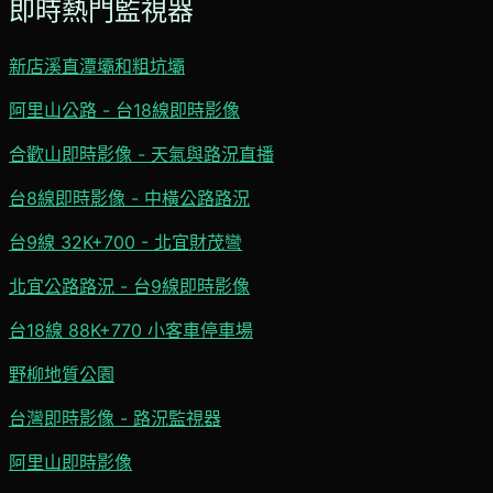
即時熱門監視器
新店溪直潭壩和粗坑壩
阿里山公路 - 台18線即時影像
合歡山即時影像 - 天氣與路況直播
台8線即時影像 - 中橫公路路況
台9線 32K+700 - 北宜財茂彎
北宜公路路況 - 台9線即時影像
台18線 88K+770 小客車停車場
野柳地質公園
台灣即時影像 - 路況監視器
阿里山即時影像