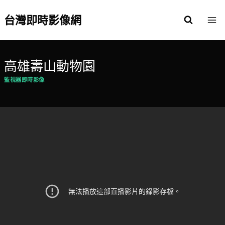
Skip
to
台灣即時影像網
content
高雄壽山動物園
監視器即時影像