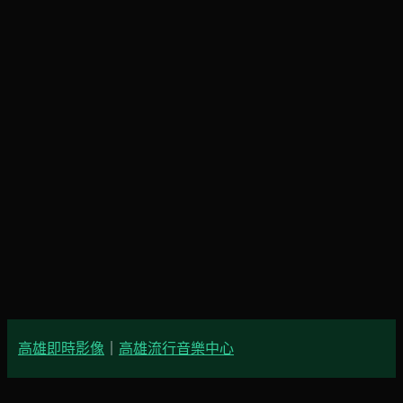
高雄即時影像
｜
高雄流行音樂中心