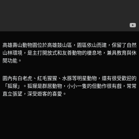
高雄壽山動物園位於高雄鼓山區，園區依山而建，保留了自然
山林環境，是主打開放式和友善動物的棲息地，兼具教育與休
閒功能。
園內有白老虎、紅毛猩猩、水豚等明星動物，還有很受歡迎的
「狐獴」。狐獴是群居動物，小小一隻的但動作很有戲，常常
直立張望，深受遊客的喜愛。