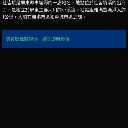
社皆坑是屏東縣車城鄉的一處地名，地點位於社皆坑溪的出海
口，是獨立於屏東主要河川的小溪流。地點距離滿豐漁港大約
1公里，大約在楓港市區和車城市區之間。
防災影像監視器
｜
墾丁即時影像