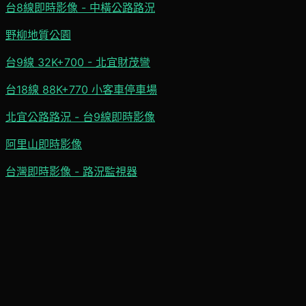
台8線即時影像 - 中橫公路路況
野柳地質公園
台9線 32K+700 - 北宜財茂彎
台18線 88K+770 小客車停車場
北宜公路路況 - 台9線即時影像
阿里山即時影像
台灣即時影像 - 路況監視器