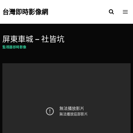
Skip
to
台灣即時影像網
content
屏東車城 – 社皆坑
監視器即時影像