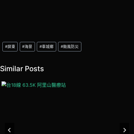
Post
#
屏東
#
海景
#
車城鄉
#
颱風防災
Tags:
Similar Posts