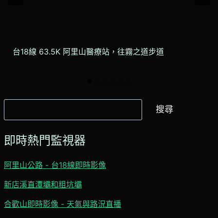
台18線 63.5K 阿里山醫療站，往霧之道步道
搜
搜尋
尋
即時熱門監視器
阿里山公路 - 台18線即時影像
新店溪直潭壩和粗坑壩
合歡山即時影像 - 天氣與路況直播