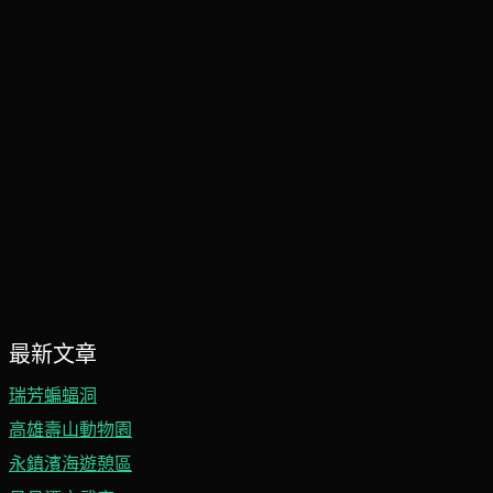
最新文章
瑞芳蝙蝠洞
高雄壽山動物園
永鎮濱海遊憩區