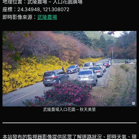
地理位置：武陵農場 – 入口花園廣場
座標：24.34948, 121.308072
即時影像來源：
武陵農場
武陵農場入口花園 – 秋天美景
本站發布的監視器影像提供民眾了解道路狀況、即時天氣、現