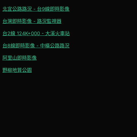
北宜公路路況 - 台9線即時影像
台灣即時影像 - 路況監視器
台2線 124K+000 - 大溪火車站
台8線即時影像 - 中橫公路路況
阿里山即時影像
野柳地質公園