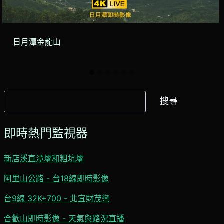
日月潭金龍山
搜
搜尋
尋
即時熱門監視器
新店溪直潭壩和粗坑壩
阿里山公路 - 台18線即時影像
台9線 32K+700 - 北宜財茂彎
合歡山即時影像 - 天氣與路況直播