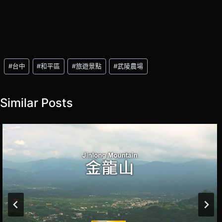
Post
#
台中
#
和平區
#
旅遊景點
#
武陵農場
Tags:
Similar Posts