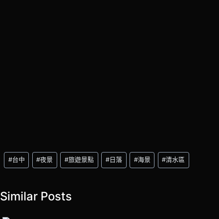
Post
#
台中
#
夜景
#
旅遊景點
#
日落
#
海景
#
清水區
Tags:
Similar Posts