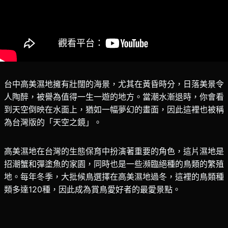
台中高美濕地擁有壯闊的海景，尤其在黃昏時分，日落美景令
人陶醉，被譽為值得一生一遊的地方。當潮水漸退時，你會看
到天空倒映在水面上，猶如一幅夢幻的畫面，因此這裡也被稱
為台灣版的「天空之鏡」。
高美濕地在台灣的生態保育中扮演著重要的角色，這片濕地是
招潮蟹和彈塗魚的家園，同時也是一些瀕臨絕種的鳥類的繁殖
地。每年冬季，大批候鳥選擇在高美濕地過冬，這裡的鳥類種
類多達120種，因此成為賞鳥愛好者的最愛景點。