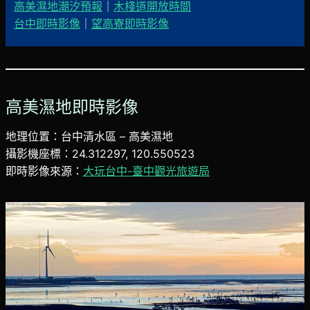
高美濕地潮汐預報
｜
木棧道開放時間
台中即時影像
｜
望高寮即時影像
高美濕地即時影像
地理位置：台中清水區 – 高美濕地
攝影機座標：24.312297, 120.550523
即時影像來源：
大玩台中-臺中觀光旅遊局