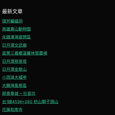
最新文章
瑞芳蝙蝠洞
高雄壽山動物園
永鎮濱海遊憩區
日月潭文武廟
苗栗三義鄉溫馨休閒農場
日月潭慈恩塔
日月潭金龍山
小琉球大福亭
大鵬灣風景區
屏東車城 – 社皆坑
台1線459K+080 枋山獅子頭山
花蓮和南寺