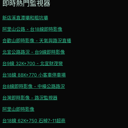
即時熱門監視器
新店溪直潭壩和粗坑壩
阿里山公路 - 台18線即時影像
合歡山即時影像 - 天氣與路況直播
北宜公路路況 - 台9線即時影像
台9線 32K+700 - 北宜財茂彎
台18線 88K+770 小客車停車場
台8線即時影像 - 中橫公路路況
台灣即時影像 - 路況監視器
阿里山即時影像
台18線 62K+750 石棹7-11超商