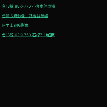
台18線 88K+770 小客車停車場
台灣即時影像 - 路況監視器
阿里山即時影像
台18線 62K+750 石棹7-11超商