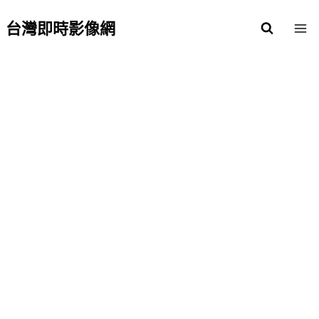
Skip
to
台灣即時影像網
content