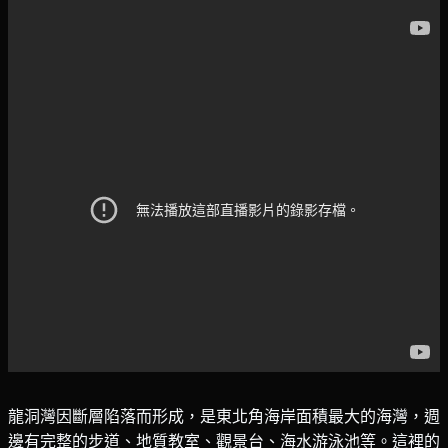
龍洞灣因斷層陷落而形成，是東北角海岸面積最大的海灣，週
邊有完整的步道、地質教室、觀景台、海水游泳池等。這裡的