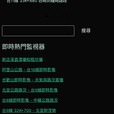
台11線 33K+880 芭崎到磯崎路段
搜
搜尋
尋
即時熱門監視器
新店溪直潭壩和粗坑壩
阿里山公路 - 台18線即時影像
合歡山即時影像 - 天氣與路況直播
北宜公路路況 - 台9線即時影像
台8線即時影像 - 中橫公路路況
台9線 32K+700 - 北宜財茂彎