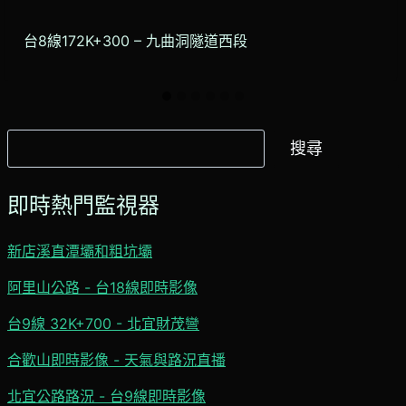
台8線172K+300 – 九曲洞隧道西段
搜
搜尋
尋
即時熱門監視器
新店溪直潭壩和粗坑壩
阿里山公路 - 台18線即時影像
台9線 32K+700 - 北宜財茂彎
合歡山即時影像 - 天氣與路況直播
北宜公路路況 - 台9線即時影像