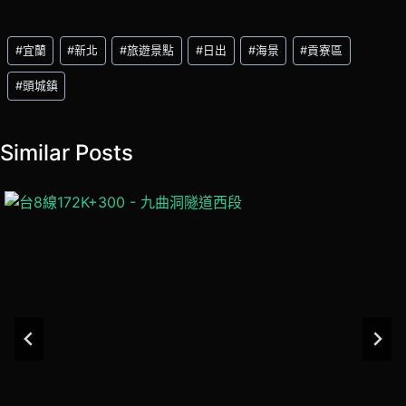
Post
#
宜蘭
#
新北
#
旅遊景點
#
日出
#
海景
#
貢寮區
Tags:
#
頭城鎮
Similar Posts