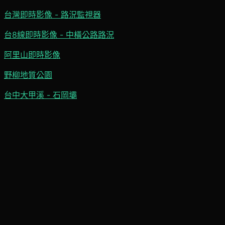
台灣即時影像 - 路況監視器
台8線即時影像 - 中橫公路路況
阿里山即時影像
野柳地質公園
台中大甲溪 - 石岡壩