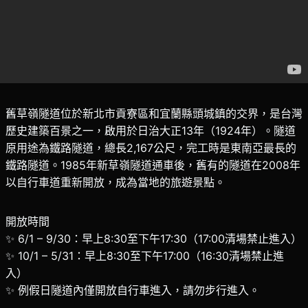
舊草嶺隧道位於新北市貢寮區和宜蘭縣頭城鎮的交界，是台灣
歷史建築百景之一，啟用於日治大正13年（1924年）。隧道
原用途為鐵路隧道，總長2,167公尺，完工時是東南亞最長的
鐵路隧道。1985年新草嶺隧道通車後，舊有的隧道在2008年
以自行車道重新開放，成為當地的旅遊景點。
開放時間
✨ 6/1 – 9/30：早上8:30至下午17:30（17:00清場禁止進入）
✨ 10/1 – 5/31：早上8:30至下午17:00（16:30清場禁止進
入）
✨ 例假日隧道內僅開放自行車進入，請勿步行進入。