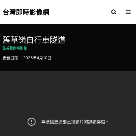
Skip
to
台灣即時影像網
content
舊草嶺自行車隧道
監視器即時影像
更新日期：
2026年4月10日