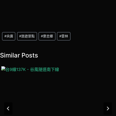
Post
#
央廣
#
旅遊景點
#
褒忠鄉
#
雲林
Tags:
Similar Posts