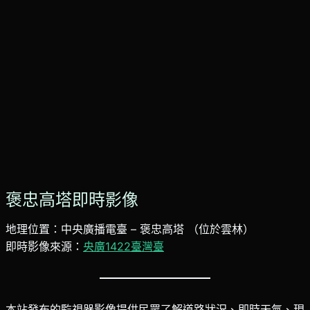
褒忠高塔即時影像
地理位置：中央廣播電臺 – 褒忠高塔 （位於雲林）
即時影像來源：
央廣1422臺灣臺
本站發布的監視器影像提供民眾了解道路狀況、即時天氣、現