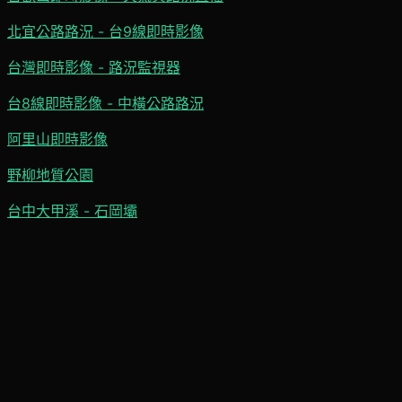
北宜公路路況 - 台9線即時影像
台灣即時影像 - 路況監視器
台8線即時影像 - 中橫公路路況
阿里山即時影像
野柳地質公園
台中大甲溪 - 石岡壩