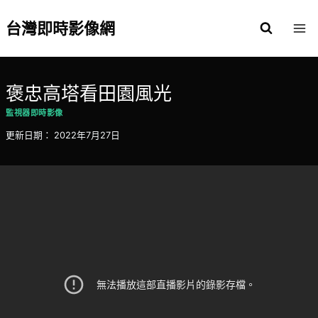
Skip
to
台灣即時影像網
content
褒忠高塔看田園風光
監視器即時影像
更新日期：
2022年7月27日