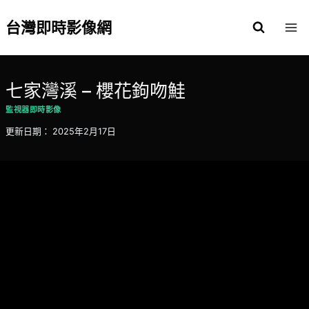
Skip
to
台灣即時影像網
content
七家灣溪 – 櫻花鉤吻鮭
監視器即時影像
更新日期：
2025年2月17日