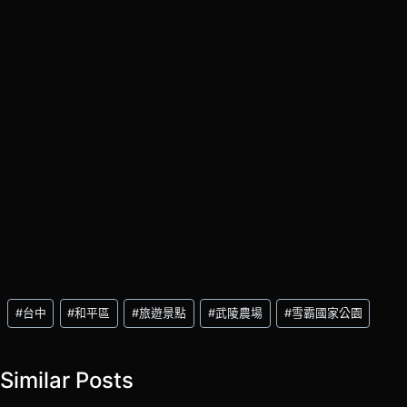
Post
#
台中
#
和平區
#
旅遊景點
#
武陵農場
#
雪霸國家公園
Tags:
Similar Posts