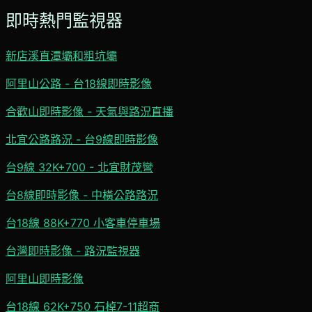
即時熱門監視器
新店溪直潭壩和粗坑壩
阿里山公路 - 台18線即時影像
合歡山即時影像 - 天氣與路況直播
北宜公路路況 - 台9線即時影像
台9線 32K+700 - 北宜財茂彎
台8線即時影像 - 中橫公路路況
台18線 88K+770 小客車停車場
台灣即時影像 - 路況監視器
阿里山即時影像
台18線 62K+750 石棹7-11超商