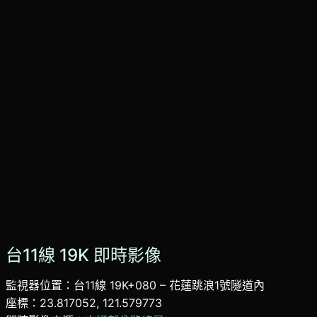
台11線 19K 即時影像
監視器位置：台11線 19K+080 – 花蓮跳浪1號隧道內
座標：23.817052, 121.579773