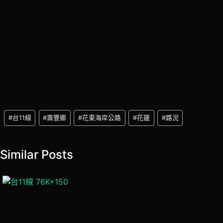
Post
#
台11線
#
壽豐鄉
#
花東海岸公路
#
花蓮
#
路況
Tags:
Similar Posts