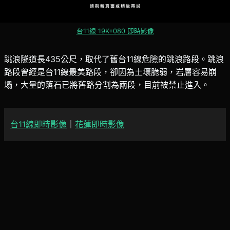
台11線 19K+080 即時影像
跳浪隧道長435公尺，取代了舊台11線危險的跳浪路段。跳浪
路段曾經是台11線最美路段，卻因為土壤脆弱，岩層容易崩
塌，大量的落石已將舊路分割為兩段，目前被禁止進入。
台11線即時影像
｜
花蓮即時影像