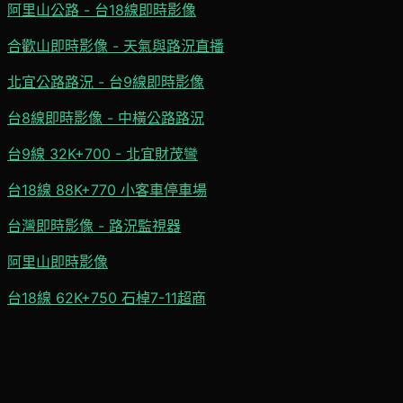
阿里山公路 - 台18線即時影像
合歡山即時影像 - 天氣與路況直播
北宜公路路況 - 台9線即時影像
台8線即時影像 - 中橫公路路況
台9線 32K+700 - 北宜財茂彎
台18線 88K+770 小客車停車場
台灣即時影像 - 路況監視器
阿里山即時影像
台18線 62K+750 石棹7-11超商