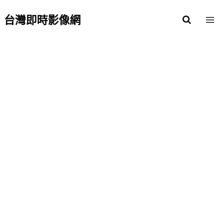
Skip
to
台灣即時影像網
content