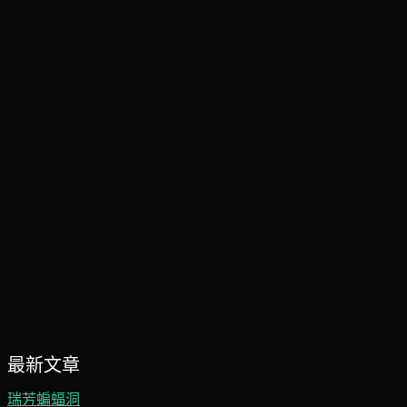
最新文章
瑞芳蝙蝠洞