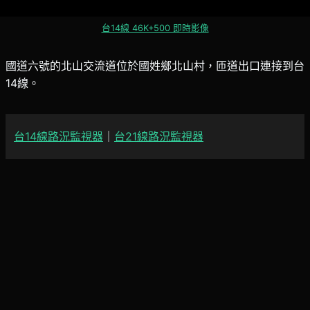
台14線 46K+500 即時影像
國道六號的北山交流道位於國姓鄉北山村，匝道出口連接到台
14線。
台14線路況監視器
｜
台21線路況監視器