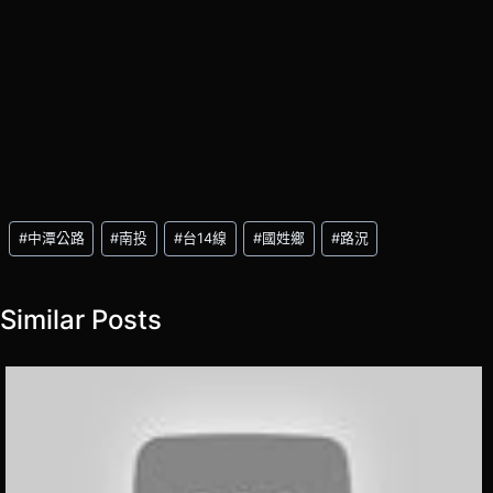
Post
#
中潭公路
#
南投
#
台14線
#
國姓鄉
#
路況
Tags:
Similar Posts