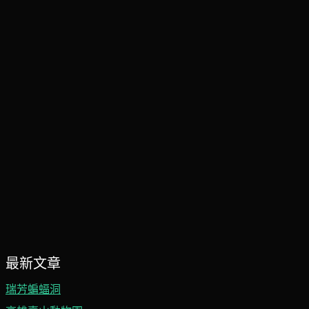
最新文章
瑞芳蝙蝠洞