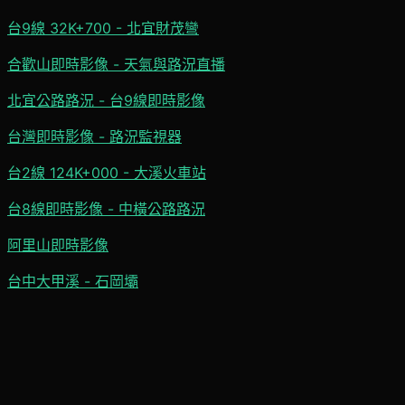
台9線 32K+700 - 北宜財茂彎
合歡山即時影像 - 天氣與路況直播
北宜公路路況 - 台9線即時影像
台灣即時影像 - 路況監視器
台2線 124K+000 - 大溪火車站
台8線即時影像 - 中橫公路路況
阿里山即時影像
台中大甲溪 - 石岡壩