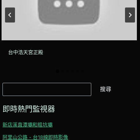
台中浩天宮正殿
搜
搜尋
尋
即時熱門監視器
新店溪直潭壩和粗坑壩
阿里山公路 - 台18線即時影像