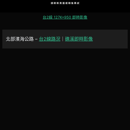
台2線 127K+950 即時影像
北部濱海公路 –
台2線路況
｜
礁溪即時影像