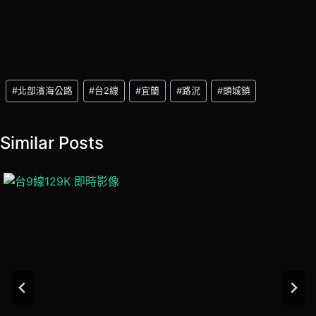
Post
#
北部濱海公路
#
台2線
#
宜蘭
#
路況
#
頭城鎮
Tags:
Similar Posts