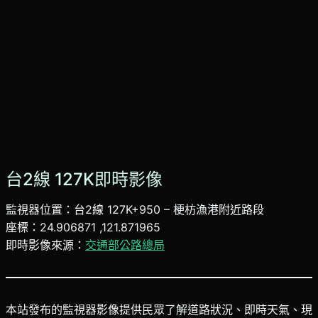
台2線 127K即時影像
監視器位置：台2線 127K+950 – 梗枋漁港附近路段
座標：24.906871 ,121.871965
即時影像來源：
交通部公路總局
本站發布的監視器影像提供民眾了解道路狀況、即時天氣、現