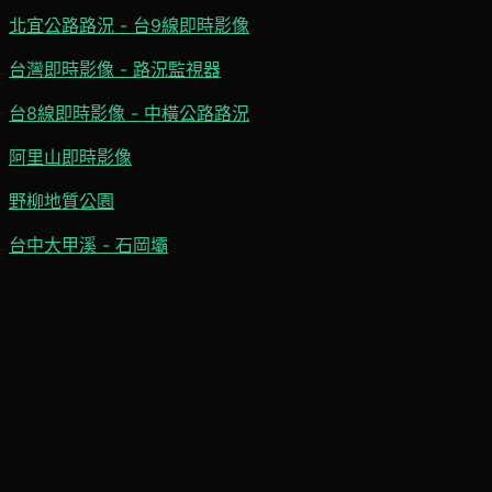
北宜公路路況 - 台9線即時影像
台灣即時影像 - 路況監視器
台8線即時影像 - 中橫公路路況
阿里山即時影像
野柳地質公園
台中大甲溪 - 石岡壩