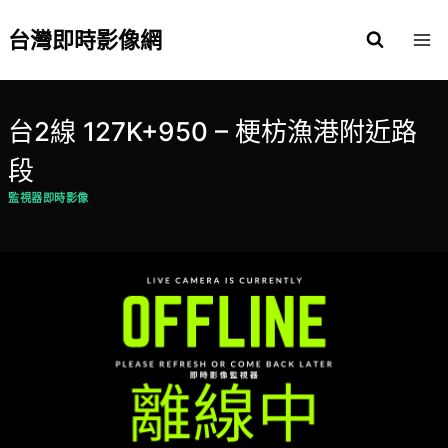
Skip
to
台灣即時影像網
content
台2線 127K+950 – 梗枋漁港附近路
段
監視器即時影像