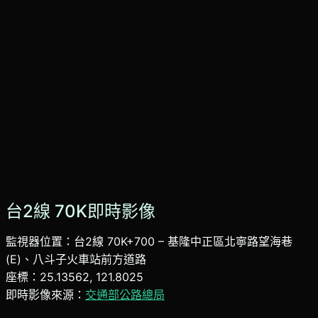
台2線 70K即時影像
監視器位置：台2線 70K+700 – 基隆中正區北寧路望海巷
(E)、八斗子火車站前方道路
座標：25.13562, 121.8025
即時影像來源：
交通部公路總局