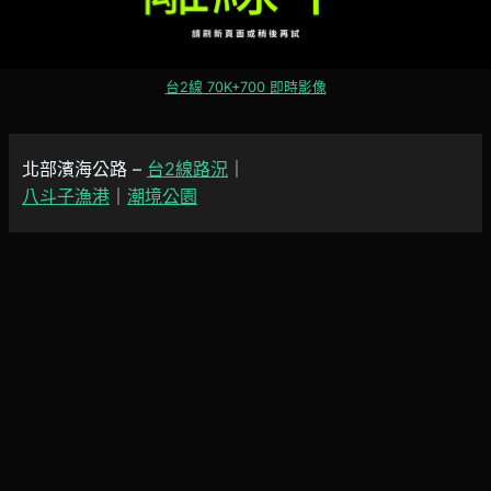
台2線 70K+700 即時影像
北部濱海公路 –
台2線路況
｜
八斗子漁港
｜
潮境公園