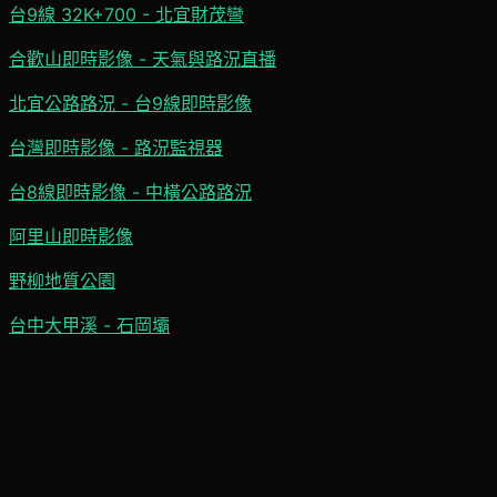
台9線 32K+700 - 北宜財茂彎
合歡山即時影像 - 天氣與路況直播
北宜公路路況 - 台9線即時影像
台灣即時影像 - 路況監視器
台8線即時影像 - 中橫公路路況
阿里山即時影像
野柳地質公園
台中大甲溪 - 石岡壩