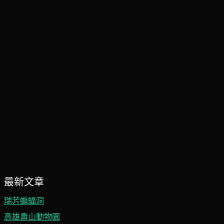
最新文章
瑞芳蝙蝠洞
高雄壽山動物園