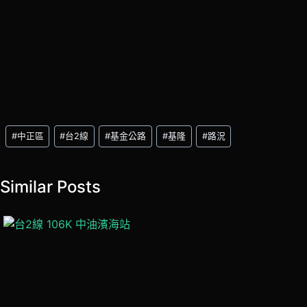
Post
#
中正區
#
台2線
#
基金公路
#
基隆
#
路況
Tags:
Similar Posts