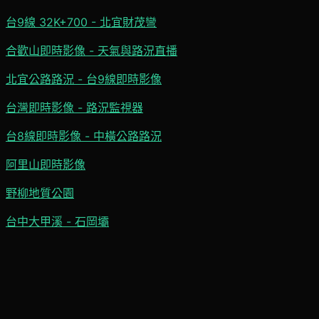
台9線 32K+700 - 北宜財茂彎
合歡山即時影像 - 天氣與路況直播
北宜公路路況 - 台9線即時影像
台灣即時影像 - 路況監視器
台8線即時影像 - 中橫公路路況
阿里山即時影像
野柳地質公園
台中大甲溪 - 石岡壩