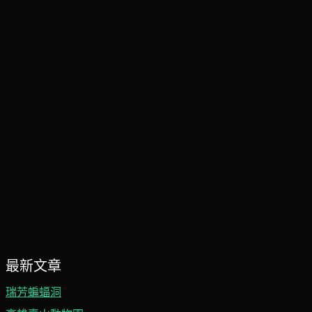
最新文章
瑞芳蝙蝠洞