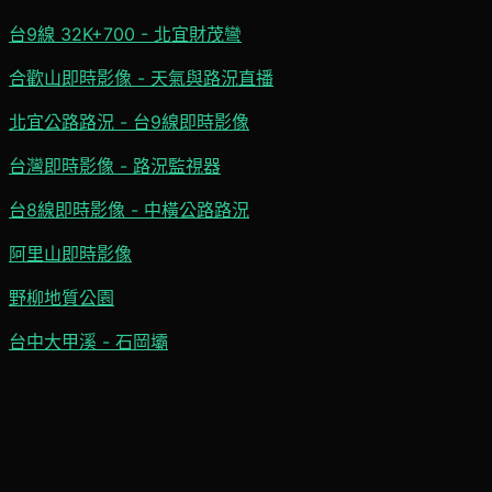
台9線 32K+700 - 北宜財茂彎
合歡山即時影像 - 天氣與路況直播
北宜公路路況 - 台9線即時影像
台灣即時影像 - 路況監視器
台8線即時影像 - 中橫公路路況
阿里山即時影像
野柳地質公園
台中大甲溪 - 石岡壩