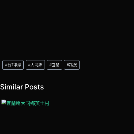
Post
#
台7甲線
#
大同鄉
#
宜蘭
#
路況
Tags:
Similar Posts