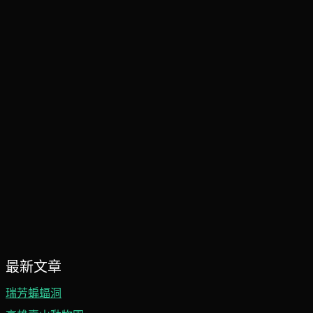
最新文章
瑞芳蝙蝠洞