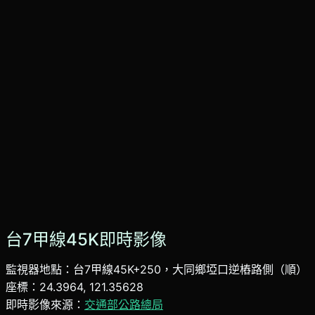
台7甲線45K即時影像
監視器地點：台7甲線45K+250，大同鄉埡口逆樁路側（順）
座標：24.3964, 121.35628
即時影像來源：
交通部公路總局