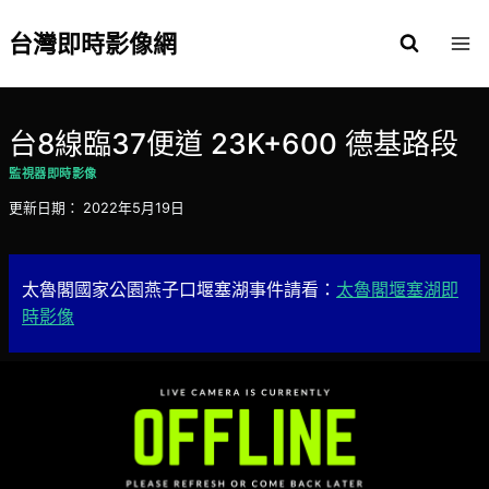
Skip
to
台灣即時影像網
content
台8線臨37便道 23K+600 德基路段
監視器即時影像
更新日期：
2022年5月19日
太魯閣國家公園燕子口堰塞湖事件請看：
太魯閣堰塞湖即
時影像