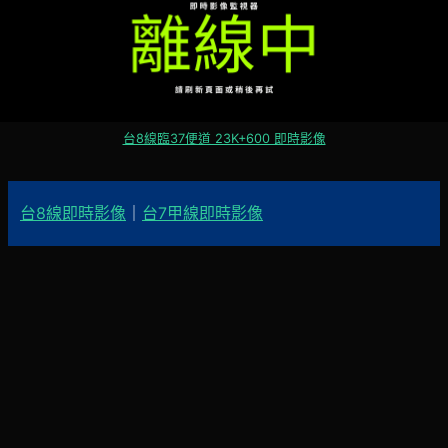
台8線臨37便道 23K+600 即時影像
台8線即時影像
｜
台7甲線即時影像