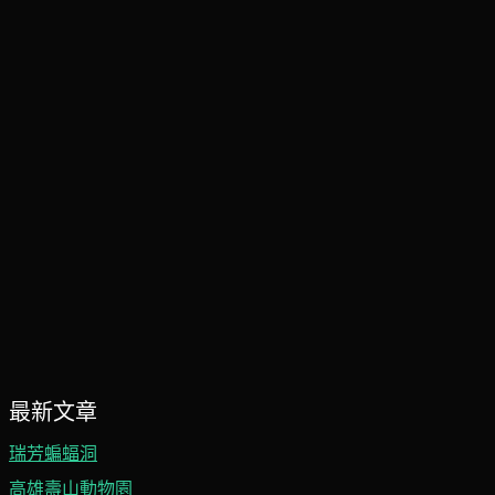
最新文章
瑞芳蝙蝠洞
高雄壽山動物園