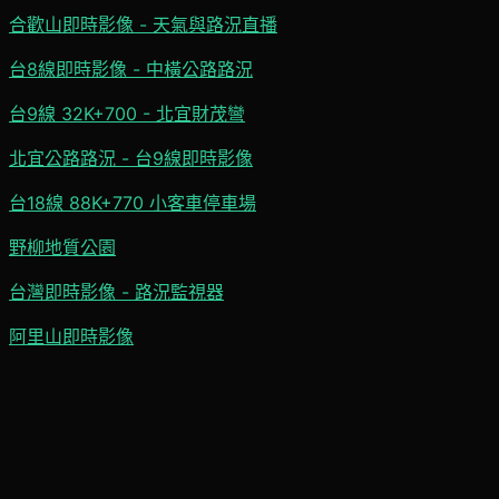
合歡山即時影像 - 天氣與路況直播
台8線即時影像 - 中橫公路路況
台9線 32K+700 - 北宜財茂彎
北宜公路路況 - 台9線即時影像
台18線 88K+770 小客車停車場
野柳地質公園
台灣即時影像 - 路況監視器
阿里山即時影像