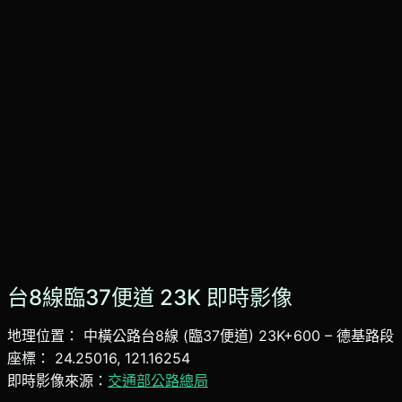
台8線臨37便道 23K 即時影像
地理位置： 中橫公路台8線 (臨37便道) 23K+600 – 德基路段
座標： 24.25016, 121.16254
即時影像來源：
交通部公路總局