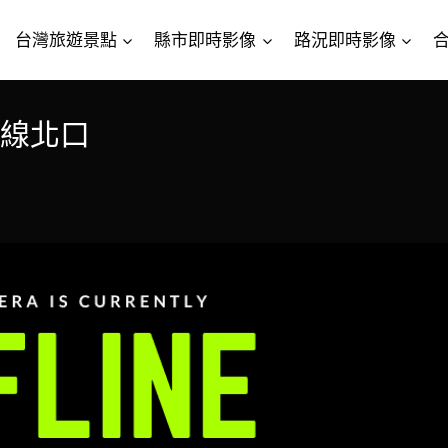
台灣旅遊景點
縣市即時影像
路況即時影像
上線北口