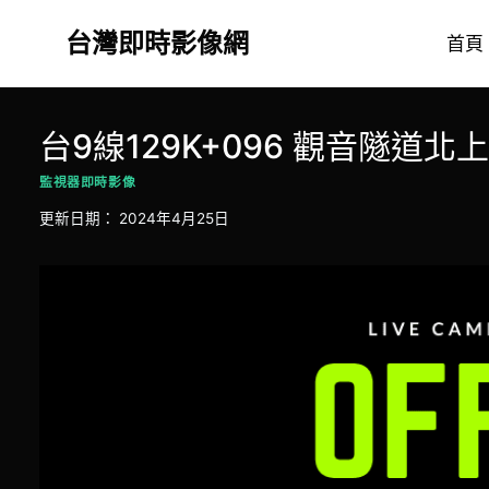
Skip
台灣即時影像網
to
首頁
content
台9線129K+096 觀音隧道北
監視器即時影像
更新日期：
2024年4月25日