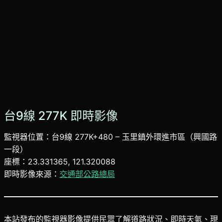
台9線 277K 即時影像
監視器位置：台9線 277K+480 – 玉里鎮外環進市區（興國路
一段）
座標：23.331365, 121.320088
即時影像來源：
交通部公路總局
本站發布的監視器影像提供民眾了解道路狀況、即時天氣、現