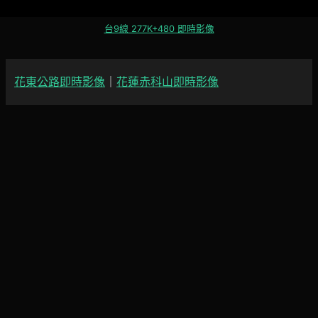
台9線 277K+480 即時影像
花東公路即時影像
｜
花蓮赤科山即時影像