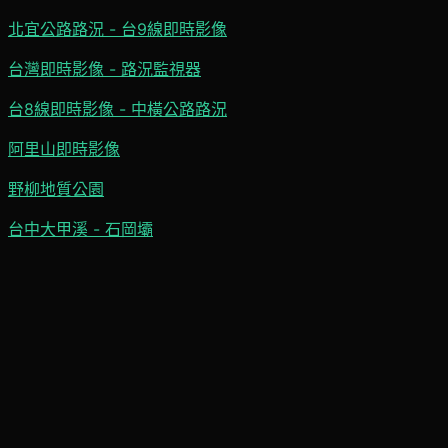
北宜公路路況 - 台9線即時影像
台灣即時影像 - 路況監視器
台8線即時影像 - 中橫公路路況
阿里山即時影像
野柳地質公園
台中大甲溪 - 石岡壩