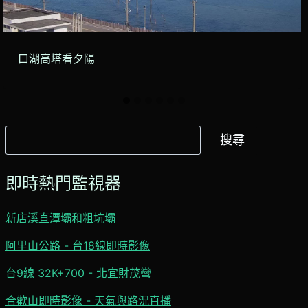
口湖高塔看夕陽
搜
搜尋
尋
即時熱門監視器
新店溪直潭壩和粗坑壩
阿里山公路 - 台18線即時影像
台9線 32K+700 - 北宜財茂彎
合歡山即時影像 - 天氣與路況直播