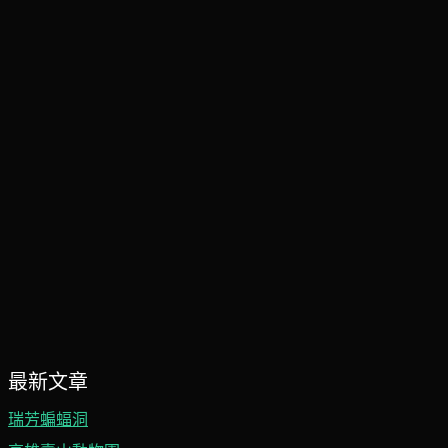
最新文章
瑞芳蝙蝠洞