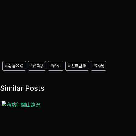
Post
#
南迴公路
#
台9線
#
台東
#
太麻里鄉
#
路況
Tags:
Similar Posts