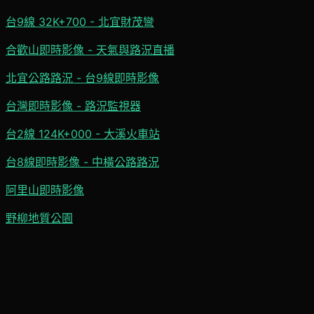
台9線 32K+700 - 北宜財茂彎
合歡山即時影像 - 天氣與路況直播
北宜公路路況 - 台9線即時影像
台灣即時影像 - 路況監視器
台2線 124K+000 - 大溪火車站
台8線即時影像 - 中橫公路路況
阿里山即時影像
野柳地質公園