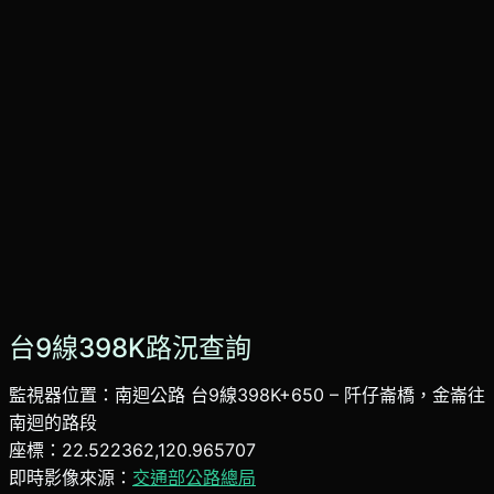
台9線398K路況查詢
監視器位置：南迴公路 台9線398K+650 – 阡仔崙橋，金崙往
南迴的路段
座標：22.522362,120.965707
即時影像來源：
交通部公路總局