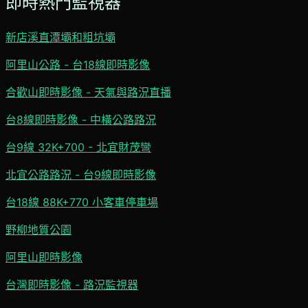
即時熱門監視器
新店溪直潭壩和粗坑壩
阿里山公路 - 台18線即時影像
合歡山即時影像 - 天氣與路況直播
台8線即時影像 - 中橫公路路況
台9線 32K+700 - 北宜財茂彎
北宜公路路況 - 台9線即時影像
台18線 88K+770 小客車停車場
野柳地質公園
阿里山即時影像
台灣即時影像 - 路況監視器