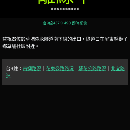
台9線437K+490 即時影像
監視器位於草埔森永隧道南下線的出口，隧道口在屏東縣獅子
鄉草埔社區附近。
台9線：
南迴路況
｜
花東公路路況
｜
蘇花公路路況
｜
北宜路
況