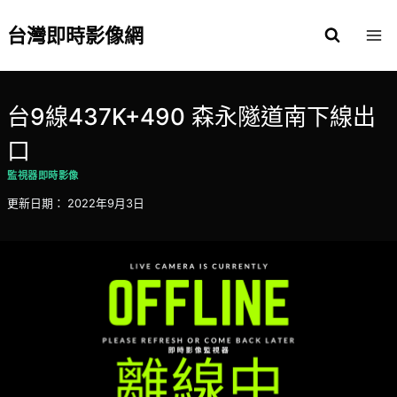
Skip
to
台灣即時影像網
content
台9線437K+490 森永隧道南下線出
口
監視器即時影像
更新日期：
2022年9月3日