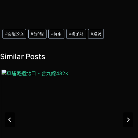
Post
#
南迴公路
#
台9線
#
屏東
#
獅子鄉
#
路況
Tags:
Similar Posts