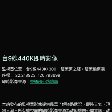
台9線440K即時影像
監視器位置：台9線440K+300 – 雙流道之驛，雙流橋南端
座標： 22.218923, 120.793699
即時影像來源：
交通部公路總局
本站發布的監視器影像提供民眾了解道路狀況、即時天氣、現
場人潮。所有監視器的即時影像來源為政府機關公開資訊、政