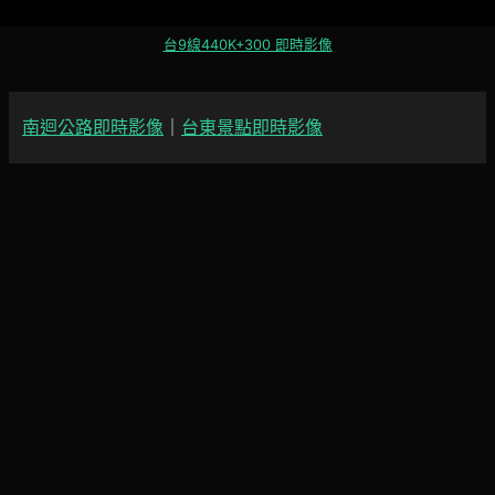
台9線440K+300 即時影像
南迴公路即時影像
｜
台東景點即時影像