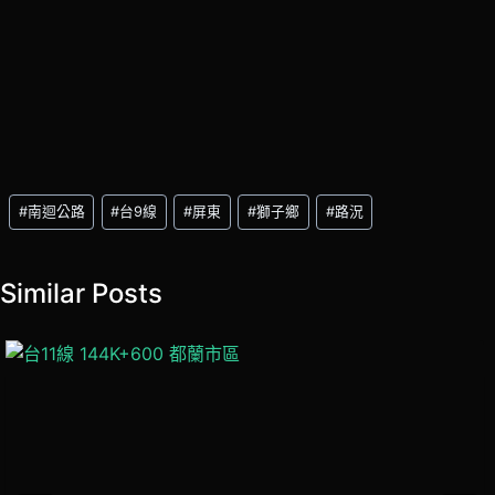
Post
#
南迴公路
#
台9線
#
屏東
#
獅子鄉
#
路況
Tags:
Similar Posts