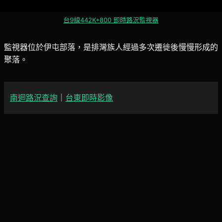
台9線442K+800 即時路況監視器
監視器位於伊屯部落，是排灣族人經過多次遷徙後慢慢形成的
聚落。
南迴路況查詢
｜
台東即時影像