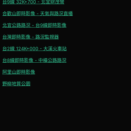
台9線 32K+700 - 北宜財茂彎
合歡山即時影像 - 天氣與路況直播
北宜公路路況 - 台9線即時影像
台灣即時影像 - 路況監視器
台2線 124K+000 - 大溪火車站
台8線即時影像 - 中橫公路路況
阿里山即時影像
野柳地質公園