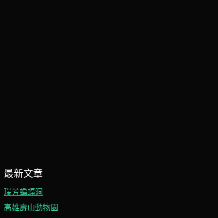
最新文章
瑞芳蝙蝠洞
高雄壽山動物園